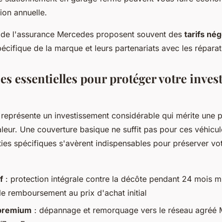
tion annuelle.
s de l'assurance Mercedes proposent souvent des
tarifs né
pécifique de la marque et leurs partenariats avec les répara
es essentielles pour protéger votre inve
représente un investissement considérable qui mérite une pr
leur. Une couverture basique ne suffit pas pour ces véhicul
ties spécifiques s'avèrent indispensables pour préserver vo
f
: protection intégrale contre la décôte pendant 24 mois 
le remboursement au prix d'achat initial
 premium
: dépannage et remorquage vers le réseau agréé 