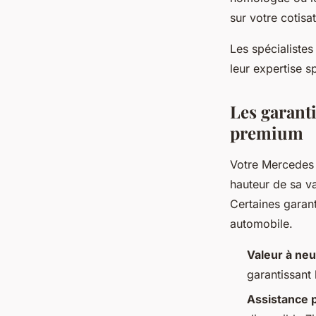
sur votre cotisa
Les spécialiste
leur expertise s
Les garanti
premium
Votre Mercedes 
hauteur de sa va
Certaines garan
automobile.
Valeur à neu
garantissant 
Assistance