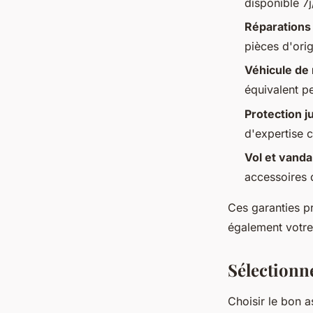
disponible 7
Réparations
pièces d'orig
Véhicule de
équivalent p
Protection j
d'expertise c
Vol et vand
accessoires 
Ces garanties p
également votre 
Sélectionn
Choisir le bon 