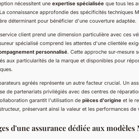
eption nécessitent une
expertise spécialisée
que tous les a
La connaissance approfondie des spécificités techniques 
tère déterminant pour bénéficier d'une couverture adaptée.
service client prend une dimension particulière avec ces vé
ureur spécialisé comprend les attentes d'une clientèle exig
ompagnement personnalisé
. Cette approche sur-mesure se
és aux particularités de la marque et disponibles pour répo
iques.
arateurs agréés représente un autre facteur crucial. Un ass
 de partenariats privilégiés avec des centres de réparation 
llaboration garantit l'utilisation de
pièces d'origine
et le r
ructeur, préservant ainsi la valeur et les performances de 
ges d'une assurance dédiée aux modèles