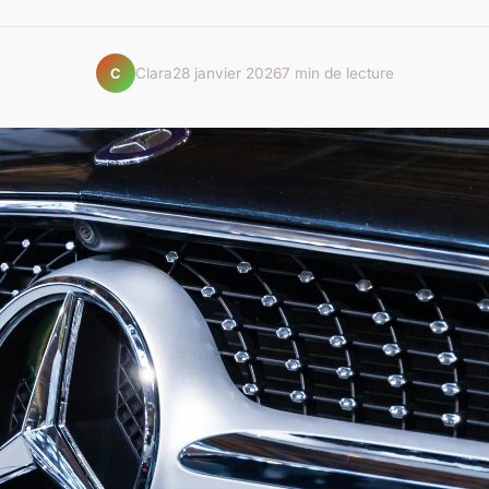
Clara
28 janvier 2026
7 min de lecture
C