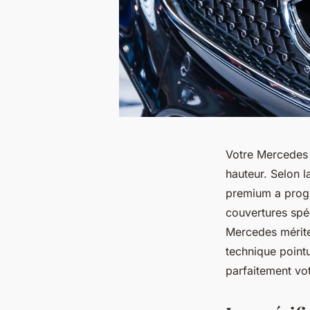
Votre Mercedes
hauteur. Selon l
premium a prog
couvertures spé
Mercedes mérite
technique point
parfaitement vo