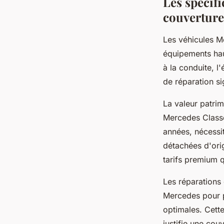
Les spécifi
couverture
Les véhicules M
équipements hau
à la conduite, l
de réparation si
La valeur patrim
Mercedes Classe
années, nécessi
détachées d'ori
tarifs premium q
Les réparations 
Mercedes pour p
optimales. Cett
justifie une cou