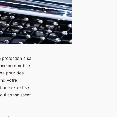
 protection à sa
ance automobile
te pour des
and votre
t une expertise
 qui connaissent