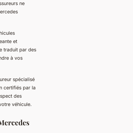
ssureurs ne
Mercedes
hicules
eante et
 traduit par des
ndre à vos
ureur spécialisé
certifiés par la
espect des
votre véhicule.
 Mercedes