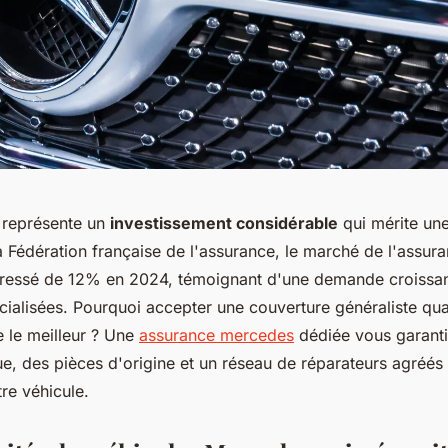
 représente un
investissement considérable
qui mérite une
a Fédération française de l'assurance, le marché de l'assur
ressé de 12% en 2024, témoignant d'une demande croissan
cialisées. Pourquoi accepter une couverture généraliste qu
 le meilleur ? Une
assurance mercedes
dédiée vous garanti
ue, des pièces d'origine et un réseau de réparateurs agréés
tre véhicule.