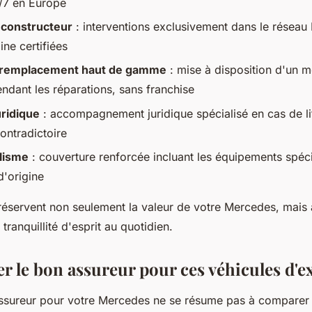
j/7 en Europe
 constructeur
: interventions exclusivement dans le résea
ine certifiées
 remplacement haut de gamme
: mise à disposition d'un 
endant les réparations, sans franchise
uridique
: accompagnement juridique spécialisé en cas de li
ontradictoire
alisme
: couverture renforcée incluant les équipements spéci
d'origine
réservent non seulement la valeur de votre Mercedes, mais 
tranquillité d'esprit au quotidien.
er le bon assureur pour ces véhicules d'e
assureur pour votre Mercedes ne se résume pas à comparer l