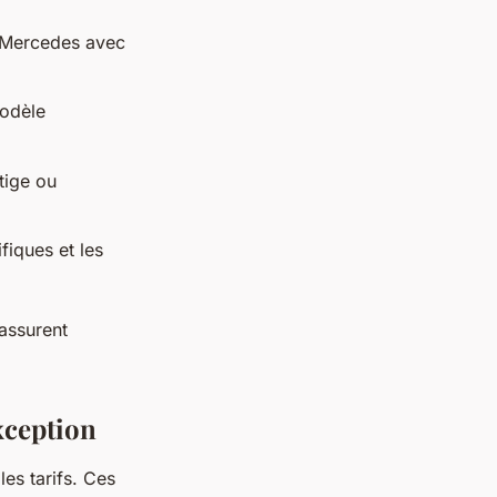
u Mercedes avec
modèle
tige ou
fiques et les
assurent
xception
es tarifs. Ces